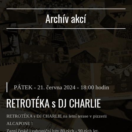
Archív akcí
PÁTEK - 21. června 2024 - 18:00 hodin
RETROTÉKA s DJ CHARLIE
RETROTÉKA s DJ CHARLIE na letní terase v pizzerii
ALCAPONE !
Zazní české i zahraniční hity 80.tých - 90.tých let.