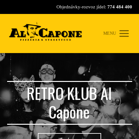
Objednávky-rozvoz jídel:
774 484 400
MENU
RETRO KLUB Al
Capone