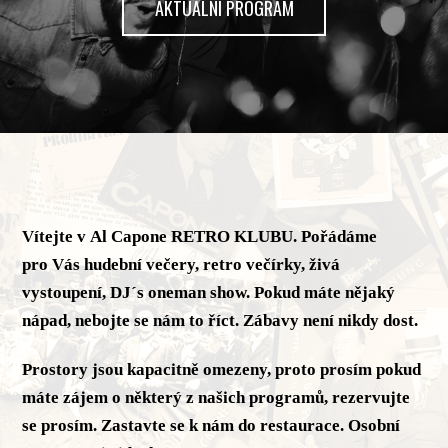
AKTUÁLNÍ PROGRAM
Vítejte v Al Capone RETRO KLUBU. Pořádáme
pro Vás hudební večery, retro večírky, živá
vystoupení, DJ´s oneman show. Pokud máte nějaký
nápad, nebojte se nám to říct. Zábavy není nikdy dost.
Prostory jsou kapacitně omezeny, proto prosím pokud
máte zájem o některý z našich programů, rezervujte
se prosím. Zastavte se k nám do restaurace. Osobní