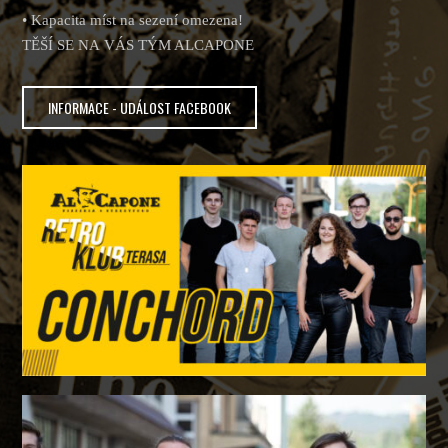
• Kapacita míst na sezení omezena!
TĚŠÍ SE NA VÁS TÝM ALCAPONE
INFORMACE - UDÁLOST FACEBOOK