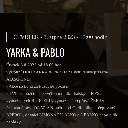
ČTVRTEK - 3. srpna 2023 - 18:00 hodin
YARKA & PABLO
Čtvrtek 3.8.2023 od 18.00 hod.
vystoupí DUO YARKA & PABLO na letní terase pizzerie
ALCAPONE!
• Akce se koná za každého počasí.
• Těšit se můžete na skvělou nabídku italských PIZZ,
vymazlených BURGERŮ, vymazlená vepřová ŽEBRA,
čepované pivo OGAR z Kunčic pod Ondřejníkem, čepovaný
APEROL, domácí LIMONÁDY, ALKO a NEALKO nápoje dle
nabídky.