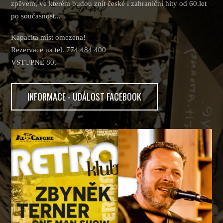
zpěvem, ve kterém budou znít české i zahraniční hity od 60.let
po současnost...
Kapacita míst omezena!
Rezervace na tel. 774 484 400
VSTUPNÉ 80,-
INFORMACE - UDÁLOST FACEBOOK