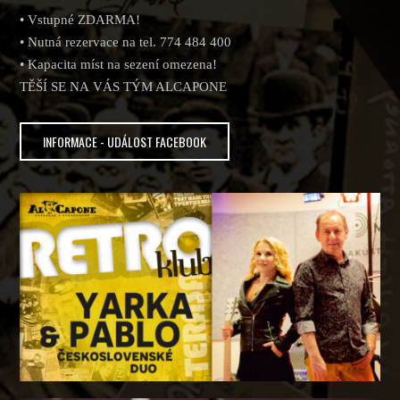
• Vstupné ZDARMA!
• Nutná rezervace na tel. 774 484 400
• Kapacita míst na sezení omezena!
TĚŠÍ SE NA VÁS TÝM ALCAPONE
INFORMACE - UDÁLOST FACEBOOK