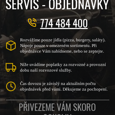
SERVIS - OBJEDNÁVKY
774 484 400
Rozvážíme pouze jídla (pizza, burgery, saláty).
Nápoje pouze v omezeném sortimentu. Při
objednávce Vám nabídneme, nebo se zeptejte.
Níže uvádíme poplatky za rozvozné a provozní
dobu naší rozvozové služby.
Čas dovozu je závislý na aktuálním počtu
objednávek před vámi. Děkujeme za pochopení.
PŘIVEZEME VÁM SKORO