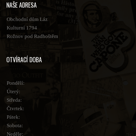
NAŠE ADRESA
Obchodní dům Láz
Kulturní 1794
Rožnov pod Radhoštěm
OTVÍRACÍ DOBA
Pondělí:
Úterý:
Středa:
Čtvrtek:
Pátek:
Sobota:
Neděle: