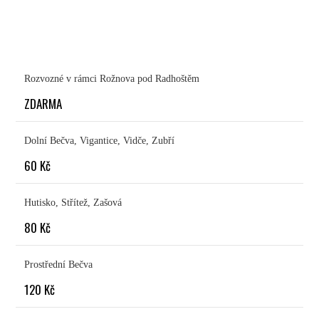
Rozvozné v rámci Rožnova pod Radhoštěm
ZDARMA
Dolní Bečva, Vigantice, Vidče, Zubří
60 Kč
Hutisko, Střítež, Zašová
80 Kč
Prostřední Bečva
120 Kč