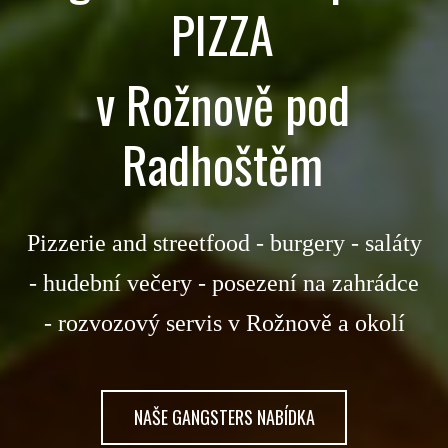
PIZZA
v Rožnově pod
Radhoštěm
Pizzerie and streetfood - burgery - saláty
- hudební večery - posezení na zahrádce
- rozvozový servis v Rožnově a okolí
NAŠE GANGSTERS NABÍDKA